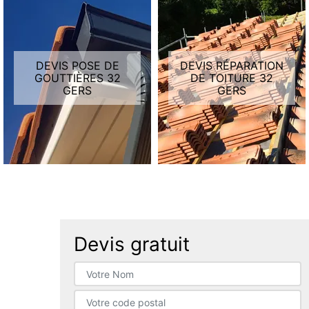
DEVIS POSE DE
DEVIS RÉPARATION
GOUTTIÈRES 32
DE TOITURE 32
GERS
GERS
Devis gratuit