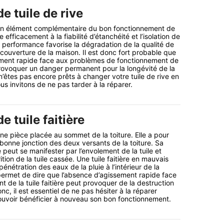
e tuile de rive
t un élément complémentaire du bon fonctionnement de
pe efficacement à la fiabilité d’étanchéité et l’isolation de
e performance favorise la dégradation de la qualité de
couverture de la maison. Il est donc fort probable que
ement rapide face aux problèmes de fonctionnement de
 provoquer un danger permanent pour la longévité de la
s n’êtes pas encore prêts à changer votre tuile de rive en
s invitons de ne pas tarder à la réparer.
e tuile faitière
 une pièce placée au sommet de la toiture. Elle a pour
 bonne jonction des deux versants de la toiture. Sa
peut se manifester par l’envolement de la tuile et
tion de la tuile cassée. Une tuile faitière en mauvais
pénétration des eaux de la pluie à l’intérieur de la
permet de dire que l’absence d’agissement rapide face
 de la tuile faitière peut provoquer de la destruction
onc, il est essentiel de ne pas hésiter à la réparer
ouvoir bénéficier à nouveau son bon fonctionnement.