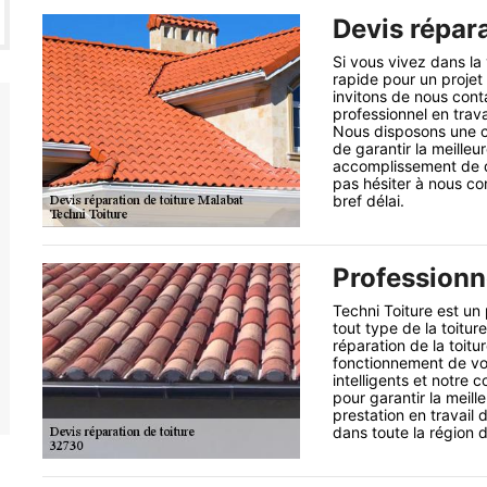
Devis répara
Si vous vivez dans la
rapide pour un projet
invitons de nous cont
professionnel en trava
Nous disposons une c
de garantir la meilleu
accomplissement de dev
pas hésiter à nous con
bref délai.
Professionne
Techni Toiture est un 
tout type de la toitu
réparation de la toitu
fonctionnement de vot
intelligents et notre
pour garantir la meill
prestation en travail 
dans toute la région 