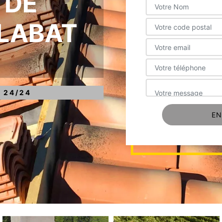
 DE
LABAT
 24/24