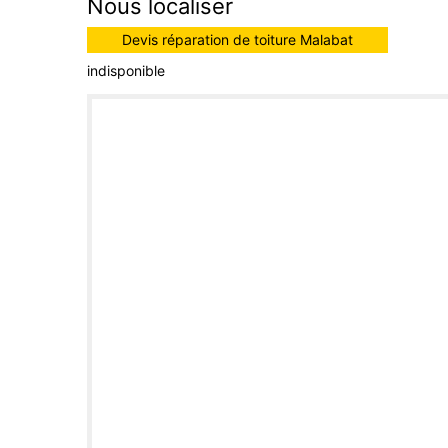
Nous localiser
Devis réparation de toiture Malabat
indisponible