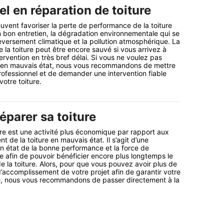
l en réparation de toiture
euvent favoriser la perte de performance de la toiture
bon entretien, la dégradation environnementale qui se
eversement climatique et la pollution atmosphérique. La
 la toiture peut être encore sauvé si vous arrivez à
ervention en très bref délai. Si vous ne voulez pas
e en mauvais état, nous vous recommandons de mettre
ofessionnel et de demander une intervention fiable
votre toiture.
éparer sa toiture
ure est une activité plus économique par rapport aux
de la toiture en mauvais état. Il s’agit d’une
n état de la bonne performance et la force de
re afin de pouvoir bénéficier encore plus longtemps le
 la toiture. Alors, pour que vous pouvez avoir plus de
d’accomplissement de votre projet afin de garantir votre
e, nous vous recommandons de passer directement à la