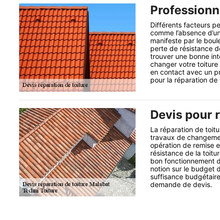
Professionne
Différents facteurs p
comme l’absence d’un 
manifeste par le boul
perte de résistance de
trouver une bonne int
changer votre toitur
en contact avec un pr
pour la réparation de 
Devis pour r
La réparation de toit
travaux de changement 
opération de remise e
résistance de la toitu
bon fonctionnement de
notion sur le budget 
suffisance budgétair
demande de devis.