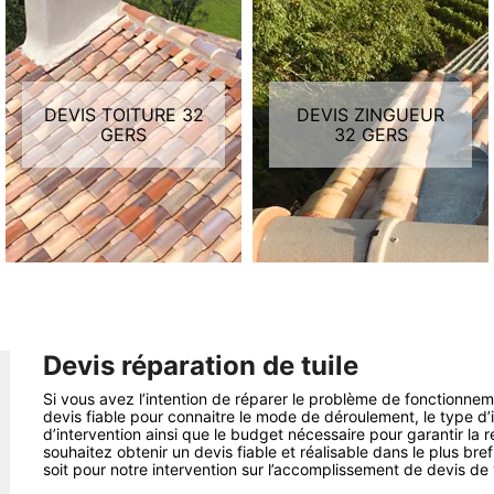
DEVIS TOITURE 32
DEVIS ZINGUEUR
GERS
32 GERS
Devis réparation de tuile
Si vous avez l’intention de réparer le problème de fonctionnem
devis fiable pour connaitre le mode de déroulement, le type d’in
d’intervention ainsi que le budget nécessaire pour garantir la 
souhaitez obtenir un devis fiable et réalisable dans le plus bre
soit pour notre intervention sur l’accomplissement de devis de 