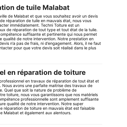
tion de tuile Malabat
 ville de Malabat et que vous souhaitez avoir un devis
 de réparation de tuile en mauvais état, nous vous
acter immédiatement. Techni Toiture est un
ux de réparation de tout type et tout état de la tuile.
ompétence suffisante et pertinente qui nous permet
re qualité de notre intervention. Notre prestation en
is n’a pas de frais, ni d’engagement. Alors, il ne faut
tacter pour que votre devis soit réalisé dans le plus
l en réparation de toiture
professionnel en travaux de réparation de tout état et
re. Nous avons une parfaite maitrise des travaux de
re. Quel que soit la nature de problème de
re toiture, nous vous garantissons que nos matériels
 compétence professionnelle sont amplement suffisante
eure qualité de notre intervention. Notre super
de réparation de toiture en mauvais état est faisable
de Malabat et également aux alentours.