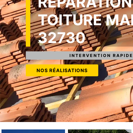
RÉPARATION
TOITURE MA
32730
INTERVENTION RAPIDE
NOS RÉALISATIONS