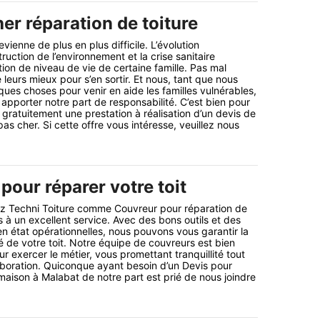
er réparation de toiture
evienne de plus en plus difficile. L’évolution
ruction de l’environnement et la crise sanitaire
ion de niveau de vie de certaine famille. Pas mal
e leurs mieux pour s’en sortir. Et nous, tant que nous
ques choses pour venir en aide les familles vulnérables,
 apporter notre part de responsabilité. C’est bien pour
 gratuitement une prestation à réalisation d’un devis de
pas cher. Si cette offre vous intéresse, veuillez nous
pour réparer votre toit
 Techni Toiture comme Couvreur pour réparation de
s à un excellent service. Avec des bons outils et des
 état opérationnelles, nous pouvons vous garantir la
ité de votre toit. Notre équipe de couvreurs est bien
ur exercer le métier, vous promettant tranquillité tout
aboration. Quiconque ayant besoin d’un Devis pour
 maison à Malabat de notre part est prié de nous joindre