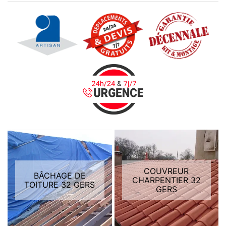
COUVREUR
BÂCHAGE DE
CHARPENTIER 32
TOITURE 32 GERS
GERS