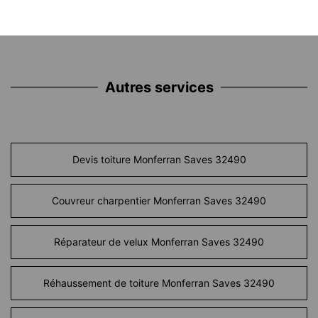
Autres services
Devis toiture Monferran Saves 32490
Couvreur charpentier Monferran Saves 32490
Réparateur de velux Monferran Saves 32490
Réhaussement de toiture Monferran Saves 32490