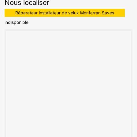
Nous localiser
Réparateur installateur de velux Monferran Saves
indisponible