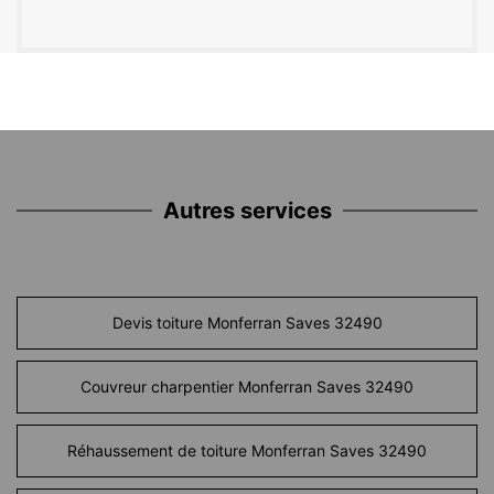
Autres services
Devis toiture Monferran Saves 32490
Couvreur charpentier Monferran Saves 32490
Réhaussement de toiture Monferran Saves 32490