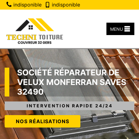
indisponible
indisponible
MENU
SOCIÉTÉ RÉPARATEUR DE
VELUX MONFERRAN SAVES
32490
INTERVENTION RAPIDE 24/24
NOS RÉALISATIONS