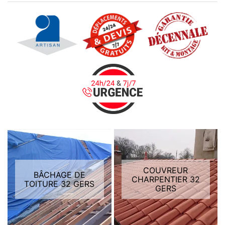
COUVREUR
BÂCHAGE DE
CHARPENTIER 32
TOITURE 32 GERS
GERS