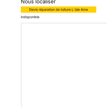
Nous localiser
Devis réparation de toiture L Isle Arne
indisponible