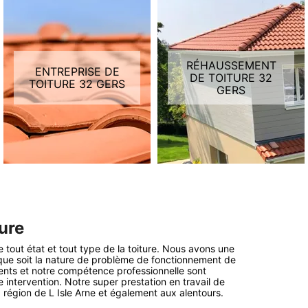
RÉHAUSSEMENT
ENTREPRISE DE
DE TOITURE 32
TOITURE 32 GERS
GERS
ure
 tout état et tout type de la toiture. Nous avons une
l que soit la nature de problème de fonctionnement de
igents et notre compétence professionnelle sont
e intervention. Notre super prestation en travail de
a région de L Isle Arne et également aux alentours.