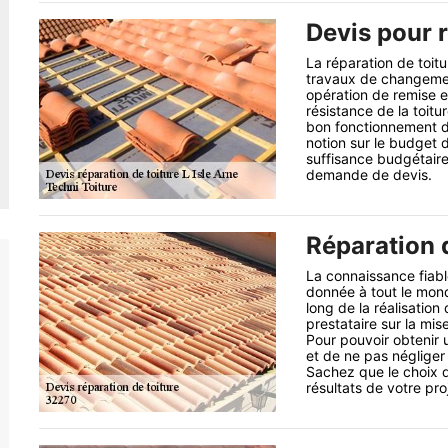
Devis pour r
La réparation de toit
travaux de changement 
opération de remise e
résistance de la toitu
bon fonctionnement de
notion sur le budget 
suffisance budgétair
demande de devis.
Réparation 
La connaissance fiable
donnée à tout le mon
long de la réalisatio
prestataire sur la mi
Pour pouvoir obtenir u
et de ne pas négliger 
Sachez que le choix d
résultats de votre pro