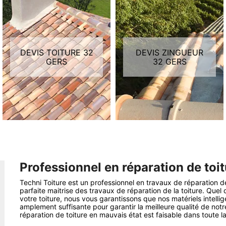
DEVIS TOITURE 32
DEVIS ZINGUEUR
GERS
32 GERS
Professionnel en réparation de toit
Techni Toiture est un professionnel en travaux de réparation de
parfaite maitrise des travaux de réparation de la toiture. Que
votre toiture, nous vous garantissons que nos matériels intell
amplement suffisante pour garantir la meilleure qualité de notr
réparation de toiture en mauvais état est faisable dans toute l