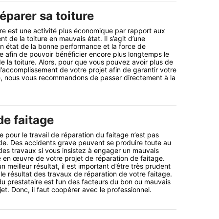
éparer sa toiture
ure est une activité plus économique par rapport aux
de la toiture en mauvais état. Il s’agit d’une
n état de la bonne performance et la force de
re afin de pouvoir bénéficier encore plus longtemps le
 la toiture. Alors, pour que vous pouvez avoir plus de
d’accomplissement de votre projet afin de garantir votre
e, nous vous recommandons de passer directement à la
de faitage
 pour le travail de réparation du faitage n’est pas
de. Des accidents grave peuvent se produire toute au
n des travaux si vous insistez à engager un mauvais
se en œuvre de votre projet de réparation de faitage.
n meilleur résultat, il est important d’être très prudent
le résultat des travaux de réparation de votre faitage.
u prestataire est l’un des facteurs du bon ou mauvais
jet. Donc, il faut coopérer avec le professionnel.