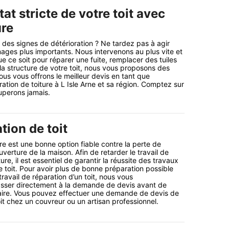
at stricte de votre toit avec
ure
e des signes de détérioration ? Ne tardez pas à agir
ges plus importants. Nous intervenons au plus vite et
ue ce soit pour réparer une fuite, remplacer des tuiles
la structure de votre toit, nous vous proposons des
ous vous offrons le meilleur devis en tant que
ation de toiture à L Isle Arne et sa région. Comptez sur
uperons jamais.
tion de toit
re est une bonne option fiable contre la perte de
erture de la maison. Afin de retarder le travail de
re, il est essentiel de garantir la réussite des travaux
e toit. Pour avoir plus de bonne préparation possible
 travail de réparation d’un toit, nous vous
ser directement à la demande de devis avant de
taire. Vous pouvez effectuer une demande de devis de
it chez un couvreur ou un artisan professionnel.