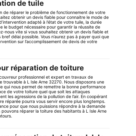
tion de tuile
ion de réparer le problème de fonctionnement de votre
haitez obtenir un devis fiable pour connaitre le mode de
’intervention adapté à l’état de votre tuile, la durée
ue le budget nécessaire pour garantir la réussite de
z-nous vite si vous souhaitez obtenir un devis fiable et
s bref délai possible. Vous n’aurez pas à payer quoi que
tervention sur l’accomplissement de devis de votre
ur réparation de toiture
 couvreur professionnel et expert en travaux de
ure trouvable à L Isle Arne 32270. Nous disposons une
le qui nous permet de remettre la bonne performance
ance de votre toiture quel que soit les attaques
nt les agressions de la pollution de l’air. En coopérant
ure réparée pourra vous servir encore plus longtemps.
fiance pour que nous puissions répondre à la demande
 pouvons réparer la toiture des habitants à L Isle Arne
tours.