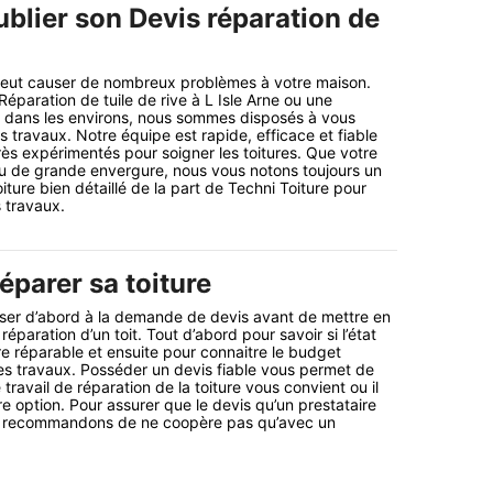
ublier son Devis réparation de
eut causer de nombreux problèmes à votre maison.
éparation de tuile de rive à L Isle Arne ou une
e dans les environs, nous sommes disposés à vous
travaux. Notre équipe est rapide, efficace et fiable
ès expérimentés pour soigner les toitures. Que votre
 ou de grande envergure, nous vous notons toujours un
iture bien détaillé de la part de Techni Toiture pour
s travaux.
éparer sa toiture
asser d’abord à la demande de devis avant de mettre en
éparation d’un toit. Tout d’abord pour savoir si l’état
re réparable et ensuite pour connaitre le budget
s travaux. Posséder un devis fiable vous permet de
 travail de réparation de la toiture vous convient ou il
tre option. Pour assurer que le devis qu’un prestataire
s recommandons de ne coopère pas qu’avec un