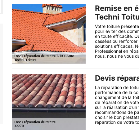
Remise en ét
Techni Toit
Votre toiture présent
pour éviter des domma
en toute efficacité. Q
cassées ou renforcer 
solutions efficaces. N
Professionnel en répar
nous, nous ne vous d
Devis répara
La réparation de toitu
performance de la couv
changement de la toitu
de réparation de votr
sur la réalisation d’un
recommandons de pas
choisir le bon presta
réparation de votre to