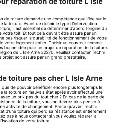
r réparation de toiture L Isle
ion de toiture demande une compétence qualifiée sur le
la toiture. Avant de définir le type d’intervention
oiture, il est essentiel de déterminer d’abord l’origine du
otre toit. Et tout cela devrait être assuré par un
 ne pas risquer la durabilité de fonctionnement de votre
de votre logement entier. Choisir un couvreur comme
ès bonne idée pour un projet de réparation de la toiture.
 région de L Isle Arne 32270, veuillez contacter Techni
 projet soit assuré par un grand prestataire.
e toiture pas cher L Isle Arne
ue de pouvoir bénéficier encore plus longtemps le
 la toiture en mauvais état après avoir effectué une
 avec un prix pas du tout cher ? En cas de la perte de
istance de la toiture, vous ne devrez plus penser à
une activité de changement. Parce qu’avec Techni
tat d’une toiture qui perd sa résistance est entièrement
itez pas à nous contacter si vous voulez réparer la
’isolation de votre toiture.