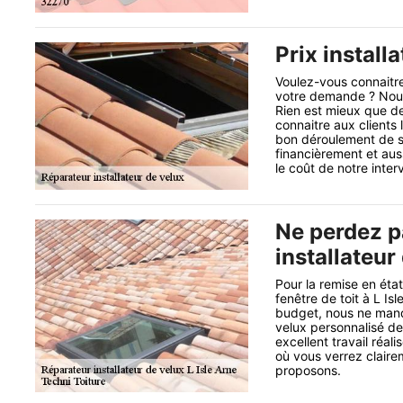
Prix install
Voulez-vous connaitre 
votre demande ? Nous 
Rien est mieux que de
connaitre aux clients 
bon déroulement de so
financièrement et aus
le coût de notre interv
Ne perdez p
installateur
Pour la remise en éta
fenêtre de toit à L Isl
budget, nous ne manq
velux personnalisé de
excellent travail réa
où vous verrez clairem
proposons.