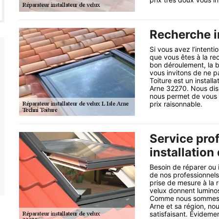
Recherche i
Si vous avez l’intentio
que vous êtes à la re
bon déroulement, la bo
vous invitons de ne p
Toiture est un install
Arne 32270. Nous dis
nous permet de vous of
prix raisonnable.
Service prof
installation
Besoin de réparer ou i
de nos professionnels
prise de mesure à la r
velux donnent luminosi
Comme nous sommes Rép
Arne et sa région, no
satisfaisant. Évidemen