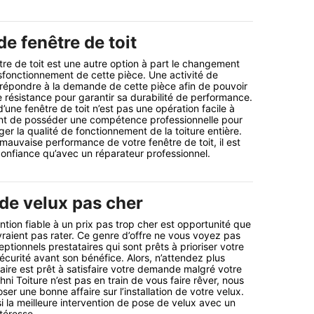
e fenêtre de toit
tre de toit est une autre option à part le changement
fonctionnement de cette pièce. Une activité de
 répondre à la demande de cette pièce afin de pouvoir
 résistance pour garantir sa durabilité de performance.
’une fenêtre de toit n’est pas une opération facile à
rtant de posséder une compétence professionnelle pour
er la qualité de fonctionnement de la toiture entière.
 mauvaise performance de votre fenêtre de toit, il est
 confiance qu’avec un réparateur professionnel.
 de velux pas cher
ntion fiable à un prix pas trop cher est opportunité que
vraient pas rater. Ce genre d’offre ne vous voyez pas
ptionnels prestataires qui sont prêts à prioriser votre
sécurité avant son bénéfice. Alors, n’attendez plus
ire est prêt à satisfaire votre demande malgré votre
hni Toiture n’est pas en train de vous faire rêver, nous
r une bonne affaire sur l’installation de votre velux.
i la meilleure intervention de pose de velux avec un
téresse.