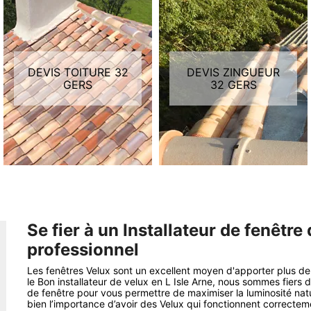
DEVIS TOITURE 32
DEVIS ZINGUEUR
GERS
32 GERS
Se fier à un Installateur de fenêtre
professionnel
Les fenêtres Velux sont un excellent moyen d'apporter plus de 
le Bon installateur de velux en L Isle Arne, nous sommes fiers 
de fenêtre pour vous permettre de maximiser la luminosité nat
bien l’importance d’avoir des Velux qui fonctionnent correctemen