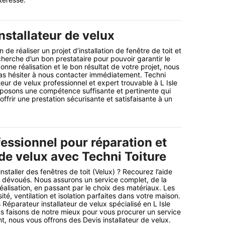
nstallateur de velux
n de réaliser un projet d’installation de fenêtre de toit et
cherche d’un bon prestataire pour pouvoir garantir le
nne réalisation et le bon résultat de votre projet, nous
as hésiter à nous contacter immédiatement. Techni
ateur de velux professionnel et expert trouvable à L Isle
posons une compétence suffisante et pertinente qui
frir une prestation sécurisante et satisfaisante à un
essionnel pour réparation et
 de velux avec Techni Toiture
nstaller des fenêtres de toit (Velux) ? Recourez l’aide
 dévoués. Nous assurons un service complet, de la
éalisation, en passant par le choix des matériaux. Les
té, ventilation et isolation parfaites dans votre maison.
arateur installateur de velux spécialisé en L Isle
us faisons de notre mieux pour vous procurer un service
t, nous vous offrons des Devis installateur de velux.