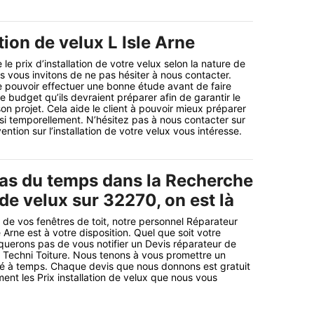
ation de velux L Isle Arne
le prix d’installation de votre velux selon la nature de
vous invitons de ne pas hésiter à nous contacter.
 pouvoir effectuer une bonne étude avant de faire
le budget qu’ils devraient préparer afin de garantir le
n projet. Cela aide le client à pouvoir mieux préparer
si temporellement. N’hésitez pas à nous contacter sur
ention sur l’installation de votre velux vous intéresse.
as du temps dans la Recherche
 de velux sur 32270, on est là
t de vos fenêtres de toit, notre personnel Réparateur
e Arne est à votre disposition. Quel que soit votre
uerons pas de vous notifier un Devis réparateur de
 Techni Toiture. Nous tenons à vous promettre un
lisé à temps. Chaque devis que nous donnons est gratuit
ent les Prix installation de velux que nous vous