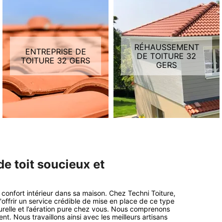
RÉHAUSSEMENT
ENTREPRISE DE
DE TOITURE 32
TOITURE 32 GERS
GERS
 de toit soucieux et
confort intérieur dans sa maison. Chez Techni Toiture,
d'offrir un service crédible de mise en place de ce type
urelle et l’aération pure chez vous. Nous comprenons
t. Nous travaillons ainsi avec les meilleurs artisans