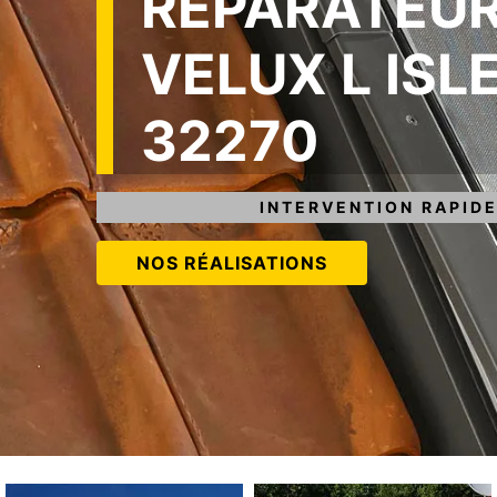
RÉPARATEUR
VELUX L ISL
32270
INTERVENTION RAPIDE
NOS RÉALISATIONS