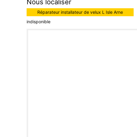
Nous localiser
Réparateur installateur de velux L Isle Arne
indisponible