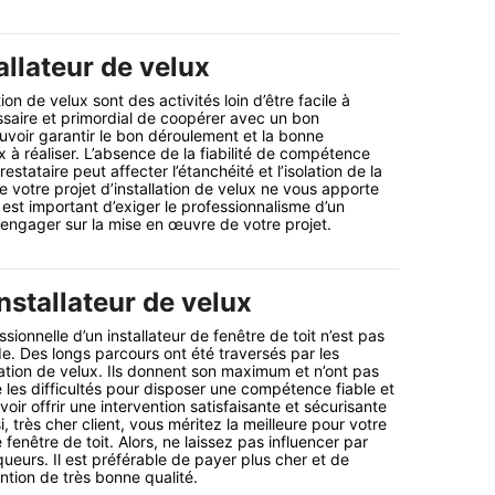
allateur de velux
ion de velux sont des activités loin d’être facile à
essaire et primordial de coopérer avec un bon
ouvoir garantir le bon déroulement et la bonne
x à réaliser. L’absence de la fiabilité de compétence
estataire peut affecter l’étanchéité et l’isolation de la
ue votre projet d’installation de velux ne vous apporte
 est important d’exiger le professionnalisme d’un
l’engager sur la mise en œuvre de votre projet.
nstallateur de velux
onnelle d’un installateur de fenêtre de toit n’est pas
e. Des longs parcours ont été traversés par les
lation de velux. Ils donnent son maximum et n’ont pas
é les difficultés pour disposer une compétence fiable et
voir offrir une intervention satisfaisante et sécurisante
i, très cher client, vous méritez la meilleure pour votre
e fenêtre de toit. Alors, ne laissez pas influencer par
ueurs. Il est préférable de payer plus cher et de
ntion de très bonne qualité.