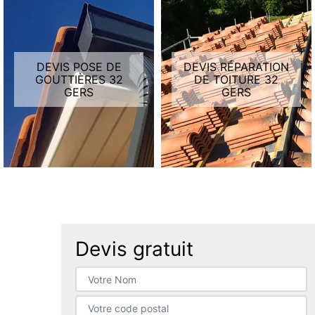
DEVIS POSE DE
DEVIS RÉPARATION
GOUTTIÈRES 32
DE TOITURE 32
GERS
GERS
Devis gratuit