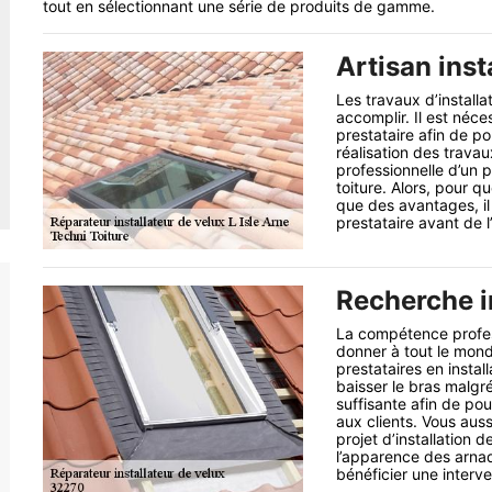
tout en sélectionnant une série de produits de gamme.
Artisan inst
Les travaux d’installat
accomplir. Il est néc
prestataire afin de p
réalisation des travau
professionnelle d’un pr
toiture. Alors, pour q
que des avantages, il
prestataire avant de 
Recherche i
La compétence professi
donner à tout le mond
prestataires en instal
baisser le bras malgr
suffisante afin de pou
aux clients. Vous auss
projet d’installation d
l’apparence des arnaq
bénéficier une interve