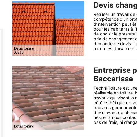
Devis chang
Réaliser un travail d
compétence d’un profes
d’intervention peut ê
pour les habitants à 
de choisir le prestata
prix de changement de 
demande de devis. La 
toiture est faisable e
Entreprise p
Baccarisse
Techni Toiture est une
réalisable en toiture.
travaux qui visent la r
côté esthétique de vot
pouvons garantir votr
devis avant de choisi
hésiter à nous contac
pas de frais, ni d’en