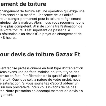
ement de toiture
e changement de toiture est une opération qui exige une
sionnel en la matière. L’absence de la fiabilité
tre un danger permanent pour la toiture et également
l’intérieur de la maison. Alors, nous vous recommandons
ire le plus compétent. Afin de connaitre l’estimation de
votre toiture, il est important de passer à la
réalisation d’un devis d’un projet de changement de
n 48 heures.
our devis de toiture Gazax Et
 entreprise professionnelle en tout type d’intervention
 Nous avons une parfaite maitrise pour tout type des
emise en état, l’amélioration de la qualité ainsi que le
re toit. Quel que soit la nature de votre projet, nous
e satisfaction. Si vous souhaitez d’abord obtenir un
r un bon prestataire, nous vous invitons de ne pas
ter. Notre prestation en accomplissement de devis n’a
gagement.