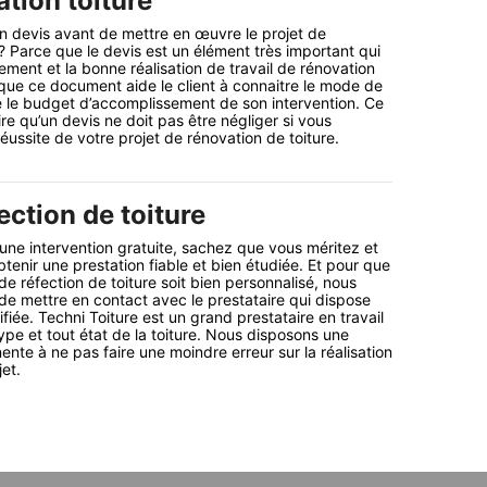
tion toiture
 devis avant de mettre en œuvre le projet de
 ? Parce que le devis est un élément très important qui
ement et la bonne réalisation de travail de rénovation
 que ce document aide le client à connaitre le mode de
e le budget d’accomplissement de son intervention. Ce
re qu’un devis ne doit pas être négliger si vous
réussite de votre projet de rénovation de toiture.
ection de toiture
ne intervention gratuite, sachez que vous méritez et
btenir une prestation fiable et bien étudiée. Et pour que
de réfection de toiture soit bien personnalisé, nous
 mettre en contact avec le prestataire qui dispose
iée. Techni Toiture est un grand prestataire en travail
ype et tout état de la toiture. Nous disposons une
ente à ne pas faire une moindre erreur sur la réalisation
et.