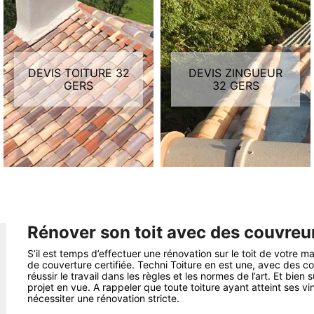
DEVIS TOITURE 32
DEVIS ZINGUEUR
GERS
32 GERS
Rénover son toit avec des couvreu
S’il est temps d’effectuer une rénovation sur le toit de votre ma
de couverture certifiée. Techni Toiture en est une, avec des c
réussir le travail dans les règles et les normes de l’art. Et bien
projet en vue. A rappeler que toute toiture ayant atteint ses vi
nécessiter une rénovation stricte.