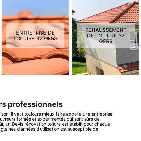
RÉHAUSSEMENT
ENTREPRISE DE
DE TOITURE 32
TOITURE 32 GERS
GERS
rs professionnels
ison, il vaut toujours mieux faire appel à une entreprise
ouvreurs formés et expérimentés qui sont sûrs de
 sûr, un Devis rénovation toiture est établit pour chaque
ngtaines d’années d’utilisation est susceptible de