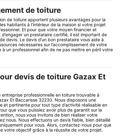
ement de toiture
ion de toiture apportent plusieurs avantages pour la
les habitants à l’intérieur de la maison si votre projet
fessionnel. Et pour que votre moyen financier et
’engager un prestataire certifié, il est important de
e devis. Le devis d’un bon prestataire vous aide à
ssources nécessaires sur l’accomplissement de votre
e à un professionnel afin de ne pas mettre en péril votre
our devis de toiture Gazax Et
 entreprise professionnelle en toiture trouvable à
 Gazax Et Baccarisse 32230. Nous disposons une
et pertinente pour tout type d’activité réalisable en
Pour que vous puissiez avoir plus de garantit sur la
vention, nous vous invitons de bien réaliser votre
 nous. Nous effectuons un devis fiable, bien détaillé
niquement pour vous. Alors, contactez-nous pour que
e votre objectif grâce à la réussite de votre projet.