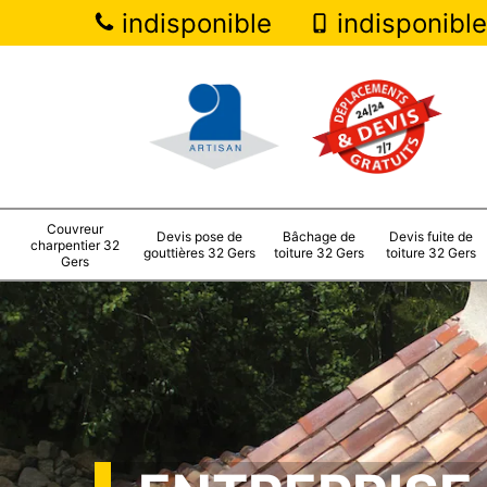
indisponible
indisponible
Couvreur
Devis pose de
Bâchage de
Devis fuite de
charpentier 32
gouttières 32 Gers
toiture 32 Gers
toiture 32 Gers
Gers