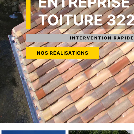
ENTREPRISE
TOITURE 32
INTERVENTION RAPIDE
NOS RÉALISATIONS