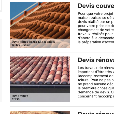
Devis couve
Pour que votre proje
maison puisse se dérou
devis réalisé par un 
pour votre prise de dé
changement de votre 
travaux réalisés pour 
d’abord à la demande
la préparation d’acco
Devis rénova
Les travaux de rénovat
important d’être très
l’accomplissement des
toiture. Pour ne pas 
ne prend aucune décis
la première chose que
demande de devis. Ce
concernant l’accompli