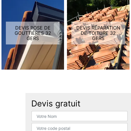
DEVIS POSE DE
DEVIS RÉPARATION
GOUTTIÈRES 32
DE TOITURE 32
GERS
GERS
Devis gratuit