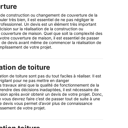
rture
t de construction ou changement de couverture de la
ler très bien, il est essentiel de ne pas négliger le
professionnel. Un devis est un élément très important
cision sur la réalisation de la construction ou
couverture de maison. Quel que soit la complexité des
votre couverture de maison, il est essentiel de passer
 de devis avant même de commencer la réalisation de
mplissement de votre projet.
tion de toiture
ion de toiture sont pas du tout faciles à réaliser. Il est
 vigilant pour ne pas mettre en danger
 travaux ainsi que la qualité de fonctionnement de la
prendre des décisions inadaptées, il est nécessaire de
ion après avoir obtenir un devis de votre projet. Donc,
 vous devrez faire c’est de passer tout de suite à une
 devis vous permet d’avoir plus de connaissance
ssement de votre projet.