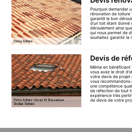
Devis rénova
Pourquoi demander un
rénovation de toiture
garantit le bon déroul
d’un toit étant donné
déroulement ainsi qu
qui nous permet de di
souhaitez garantir la 
Devis de réf
Même en bénéficiant u
vous avez le droit d’o
votre devis de projet 
vous recommandons de
une compétence qualif
de réfection de tout t
expérience très pertin
de devis de votre proj