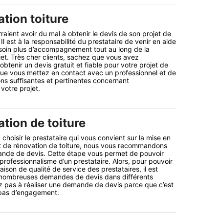
tion toiture
rraient avoir du mal à obtenir le devis de son projet de
 Il est à la responsabilité du prestataire de venir en aide
esoin plus d’accompagnement tout au long de la
jet. Très cher clients, sachez que vous avez
’obtenir un devis gratuit et fiable pour votre projet de
te que vous mettez en contact avec un professionnel et de
ns suffisantes et pertinentes concernant
votre projet.
tion de toiture
choisir le prestataire qui vous convient sur la mise en
t de rénovation de toiture, nous vous recommandons
nde de devis. Cette étape vous permet de pouvoir
 professionnalisme d’un prestataire. Alors, pour pouvoir
son de qualité de service des prestataires, il est
r nombreuses demandes de devis dans différents
ez pas à réaliser une demande de devis parce que c’est
 pas d’engagement.