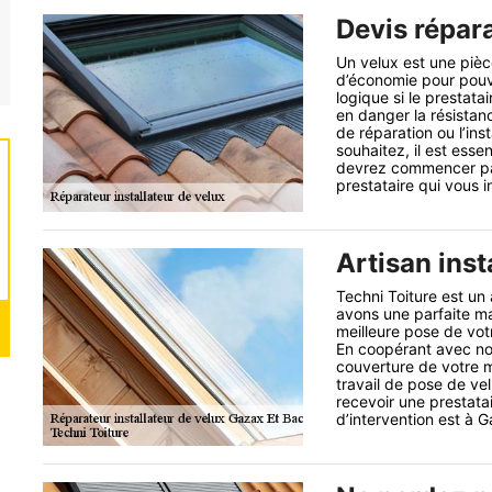
Devis répara
Un velux est une pièc
d’économie pour pouvo
logique si le prestat
en danger la résistan
de réparation ou l’ins
souhaitez, il est esse
devrez commencer pa
prestataire qui vous i
Artisan inst
Techni Toiture est un 
avons une parfaite mai
meilleure pose de vot
En coopérant avec nous
couverture de votre 
travail de pose de vel
recevoir une prestata
d’intervention est à 