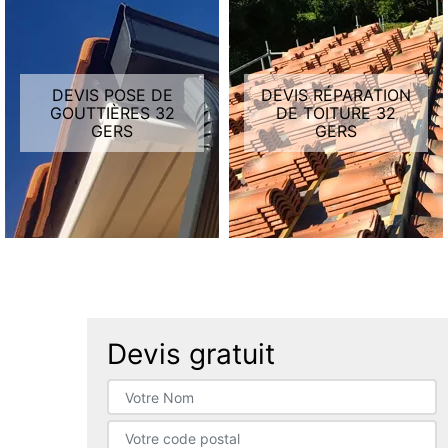
DEVIS POSE DE
DEVIS RÉPARATION
GOUTTIÈRES 32
DE TOITURE 32
GERS
GERS
Devis gratuit