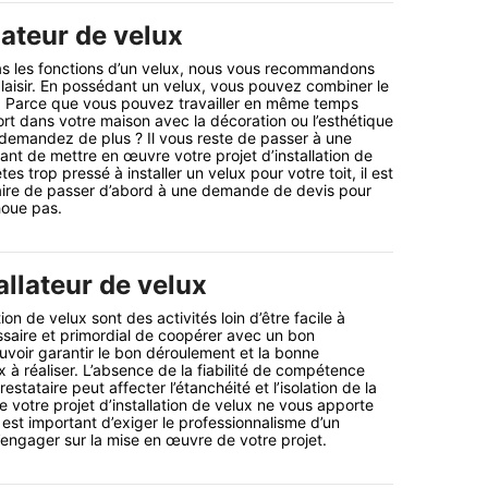
lateur de velux
as les fonctions d’un velux, nous vous recommandons
 plaisir. En possédant un velux, vous pouvez combiner le
ité. Parce que vous pouvez travailler en même temps
ort dans votre maison avec la décoration ou l’esthétique
 demandez de plus ? Il vous reste de passer à une
t de mettre en œuvre votre projet d’installation de
es trop pressé à installer un velux pour votre toit, il est
re de passer d’abord à une demande de devis pour
houe pas.
allateur de velux
ion de velux sont des activités loin d’être facile à
essaire et primordial de coopérer avec un bon
ouvoir garantir le bon déroulement et la bonne
x à réaliser. L’absence de la fiabilité de compétence
estataire peut affecter l’étanchéité et l’isolation de la
ue votre projet d’installation de velux ne vous apporte
 est important d’exiger le professionnalisme d’un
l’engager sur la mise en œuvre de votre projet.