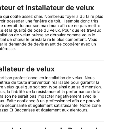
teur et installateur de velux
e qui coûte assez cher. Nombreux foyer a dû faire plus
ir posséder une fenêtre de toit. Il semble donc très
aire devrait donner son maximum afin de ne pas mettre
ce et la qualité de pose du velux. Pour que les travaux
tallation de velux puisse se dérouler comme vous le
ntiel de choisir le prestataire le plus compétent. Vous
r la demande de devis avant de coopérer avec un
ntéresse.
allateur de velux
artisan professionnel en installation de velux. Nous
trise de toute intervention réalisable pour garantir la
re velux quel que soit son type ainsi que sa dimension.
, la fiabilité de la résistance et la performance de la
maison ne serait pas impacter négativement avec le
ux. Faite confiance à un professionnel afin de pouvoir
ire sécurisante et également satisfaisante. Notre zone
Gazax Et Baccarisse et également aux alentours.