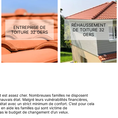
RÉHAUSSEMENT
ENTREPRISE DE
DE TOITURE 32
TOITURE 32 GERS
GERS
oit est assez cher. Nombreuses familles ne disposent
auvais état. Malgré leurs vulnérabilités financières,
état avec un strict minimum de confort. C’est pour cela
en aide les familles qui sont victime de
pas le budget de changement d’un velux.