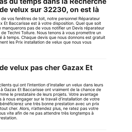
as du temps dans la Recherche
 de velux sur 32230, on est là
t de vos fenêtres de toit, notre personnel Réparateur
x Et Baccarisse est à votre disposition. Quel que soit
e manquerons pas de vous notifier un Devis réparateur
 de Techni Toiture. Nous tenons à vous promettre un
lisé à temps. Chaque devis que nous donnons est gratuit
ent les Prix installation de velux que nous vous
 de velux pas cher Gazax Et
ents qui ont l’intention d’installer un velux dans leurs
ts à Gazax Et Baccarisse ont vraiment de la chance de
mme le prestataire de leurs projets. Votre avantage
à nous engager sur le travail d’installation de votre
 bénéficierez une très bonne prestation avec un prix
tout cher. Alors, n’attendez plus, ne ratez pas votre
s vite afin de ne pas attendre très longtemps à
restation.