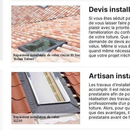
Devis instal
Si vous êtes séduit p
de vous laisser faire
plaisir avec la prior
l’amélioration du conf
de votre toiture. Que
demande de devis avan
velux. Même si vous êt
quand même nécessai
que votre projet n’éc
Artisan inst
Les travaux d’installat
accomplir. Il est néc
prestataire afin de p
réalisation des travau
professionnelle d’un pr
toiture. Alors, pour q
que des avantages, il
prestataire avant de 