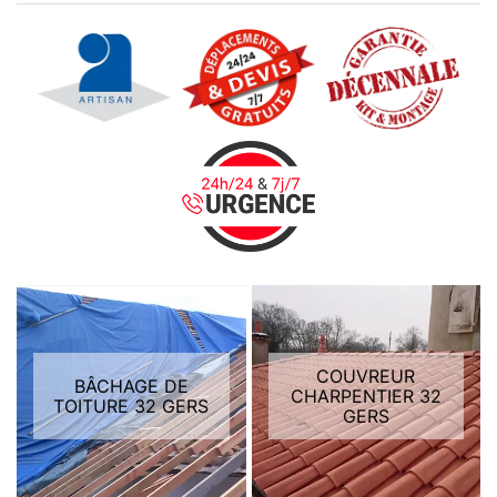
COUVREUR
BÂCHAGE DE
CHARPENTIER 32
TOITURE 32 GERS
GERS