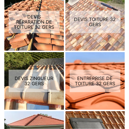
DEVIS
DEVIS TOITURE 32
RÉPARATION DE
GERS
TOITURE 32 GERS
DEVIS ZINGUEUR
ENTREPRISE DE
32 GERS
TOITURE 32 GERS