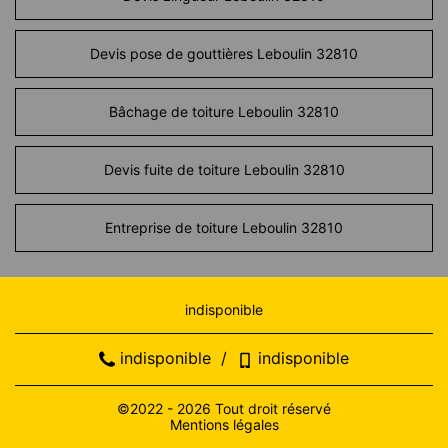
Devis pose de gouttières Leboulin 32810
Bâchage de toiture Leboulin 32810
Devis fuite de toiture Leboulin 32810
Entreprise de toiture Leboulin 32810
indisponible
indisponible
/
indisponible
©2022 - 2026 Tout droit réservé
Mentions légales