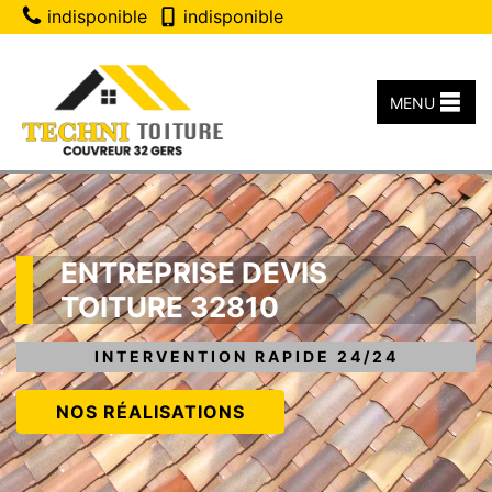
indisponible
indisponible
MENU
ENTREPRISE DEVIS
TOITURE 32810
INTERVENTION RAPIDE 24/24
NOS RÉALISATIONS