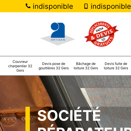
indisponible
indisponible
Couvreur
Devis pose de
Bâchage de
Devis fuite de
charpentier 32
gouttières 32 Gers
toiture 32 Gers
toiture 32 Gers
Gers
SOCIÉTÉ