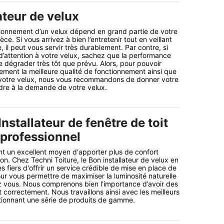
ateur de velux
tionnement d’un velux dépend en grand partie de votre
ce. Si vous arrivez à bien l’entretenir tout en veillant
, il peut vous servir très durablement. Par contre, si
 d’attention à votre velux, sachez que la performance
e dégrader très tôt que prévu. Alors, pour pouvoir
lement la meilleure qualité de fonctionnement ainsi que
 votre velux, nous vous recommandons de donner votre
re à la demande de votre velux.
Installateur de fenêtre de toit
 professionnel
nt un excellent moyen d'apporter plus de confort
on. Chez Techni Toiture, le Bon installateur de velux en
 fiers d'offrir un service crédible de mise en place de
ur vous permettre de maximiser la luminosité naturelle
ez vous. Nous comprenons bien l’importance d’avoir des
 correctement. Nous travaillons ainsi avec les meilleurs
ctionnant une série de produits de gamme.