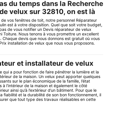
as du temps dans la Recherche
 de velux sur 32810, on est là
t de vos fenêtres de toit, notre personnel Réparateur
ulin est à votre disposition. Quel que soit votre budget,
as de vous notifier un Devis réparateur de velux
i Toiture. Nous tenons à vous promettre un excellent
ps. Chaque devis que nous donnons est gratuit où vous
 Prix installation de velux que nous vous proposons.
teur et installateur de velux
 qui a pour fonction de faire pénétrer la lumière et la
intérieur de la maison. Un velux peut apporter quelques
sants sur le plan économique de la famille, l’état
s à l’intérieur de la maison et également le côté
érieur ainsi qu’à l’extérieur d’un bâtiment. Pour que le
a fiabilité et la durabilité de son bon fonctionnement, il
surer que tout type des travaux réalisables en cette