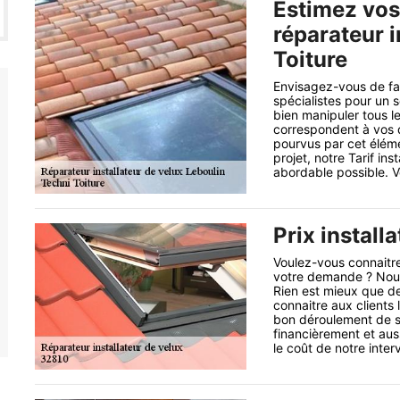
Estimez vos
réparateur i
Toiture
Envisagez-vous de fai
spécialistes pour un 
bien manipuler tous le
correspondent à vos 
pourvus par cet éléme
projet, notre Tarif ins
abordable possible. V
Prix install
Voulez-vous connaitre 
votre demande ? Nous 
Rien est mieux que de
connaitre aux clients 
bon déroulement de so
financièrement et aus
le coût de notre interv