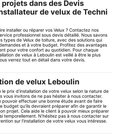
 projets dans des Devis
nstallateur de velux de Techni
re installer ou réparer vos Velux ? Contactez nos
service professionnel sous devis détaillé. Nous savons
s types de Velux de toiture, avec des solutions qui
demandes et à votre budget. Profitez des avantages
nt pour votre confort au quotidien. Pour chaque
tallation de velux à Leboulin est veillé à être le plus
ous verrez tout en détail dans votre devis.
ation de velux Leboulin
le prix d’installation de votre velux selon la nature de
vous invitons de ne pas hésiter à nous contacter.
 pouvoir effectuer une bonne étude avant de faire
le budget qu’ils devraient préparer afin de garantir le
n projet. Cela aide le client à pouvoir mieux préparer
si temporellement. N’hésitez pas à nous contacter sur
ention sur l’installation de votre velux vous intéresse.