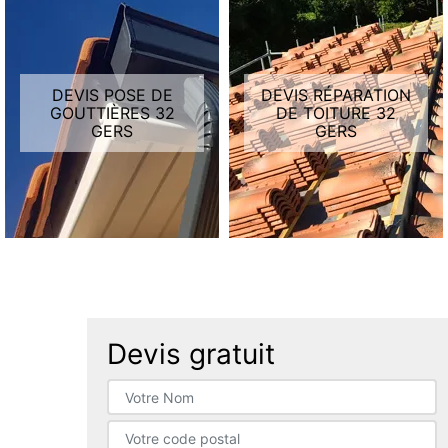
DEVIS POSE DE
DEVIS RÉPARATION
GOUTTIÈRES 32
DE TOITURE 32
GERS
GERS
Devis gratuit