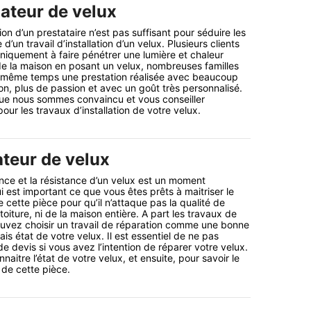
lateur de velux
tion d’un prestataire n’est pas suffisant pour séduire les
d’un travail d’installation d’un velux. Plusieurs clients
uniquement à faire pénétrer une lumière et chaleur
r de la maison en posant un velux, nombreuses familles
n même temps une prestation réalisée avec beaucoup
ion, plus de passion et avec un goût très personnalisé.
que nous sommes convaincu et vous conseiller
our les travaux d’installation de votre velux.
ateur de velux
ce et la résistance d’un velux est un moment
i est important ce que vous êtes prêts à maitriser le
cette pièce pour qu’il n’attaque pas la qualité de
oiture, ni de la maison entière. A part les travaux de
vez choisir un travail de réparation comme une bonne
is état de votre velux. Il est essentiel de ne pas
e devis si vous avez l’intention de réparer votre velux.
naitre l’état de votre velux, et ensuite, pour savoir le
de cette pièce.