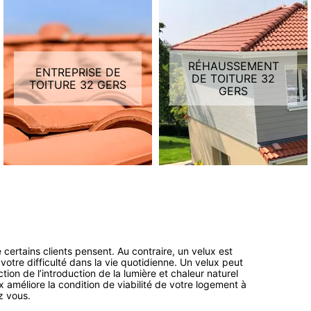
RÉHAUSSEMENT
ENTREPRISE DE
DE TOITURE 32
TOITURE 32 GERS
GERS
certains clients pensent. Au contraire, un velux est
votre difficulté dans la vie quotidienne. Un velux peut
ion de l’introduction de la lumière et chaleur naturel
ux améliore la condition de viabilité de votre logement à
z vous.