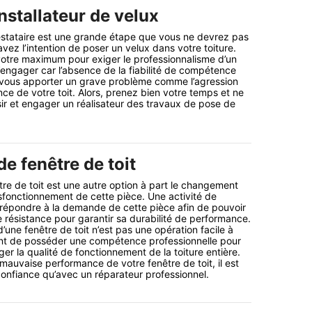
nstallateur de velux
estataire est une grande étape que vous ne devrez pas
vez l’intention de poser un velux dans votre toiture.
otre maximum pour exiger le professionnalisme d’un
l’engager car l’absence de la fiabilité de compétence
t vous apporter un grave problème comme l’agression
nce de votre toit. Alors, prenez bien votre temps et ne
sir et engager un réalisateur des travaux de pose de
e fenêtre de toit
tre de toit est une autre option à part le changement
fonctionnement de cette pièce. Une activité de
 répondre à la demande de cette pièce afin de pouvoir
 résistance pour garantir sa durabilité de performance.
’une fenêtre de toit n’est pas une opération facile à
rtant de posséder une compétence professionnelle pour
er la qualité de fonctionnement de la toiture entière.
 mauvaise performance de votre fenêtre de toit, il est
 confiance qu’avec un réparateur professionnel.